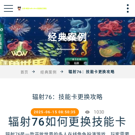
经典案例
辐射76：技能卡更换攻略
首页
经典案例
辐射76：技能卡更换攻略
1030
2025-06-15 08:50:35
辐射76如何更换技能卡
辐射76是一款开放世界的多人在线角色扮演游戏，玩家需要